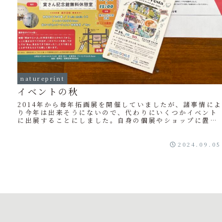
natureprint
イベントの秋
2014年から毎年拓画展を開催していましたが、諸事情によ
り今年は出来そうにないので、代わりにいくつかイベント
に出展することにしました。自身の個展やショップに置い
ていただいての印刷物販売は行っていました...
2024.09.05