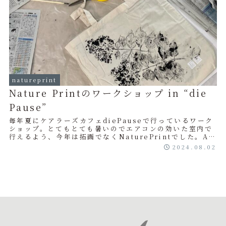
natureprint
Nature Printのワークショップ in “die
Pause”
毎年夏にケアラーズカフェdiePauseで行っているワーク
ショップ。とてもとても暑いのでエアコンの効いた室内で
行えるよう、今年は拓画でなくNaturePrintでした。A4
のエコバッグを基本にしていま...
2024.08.02