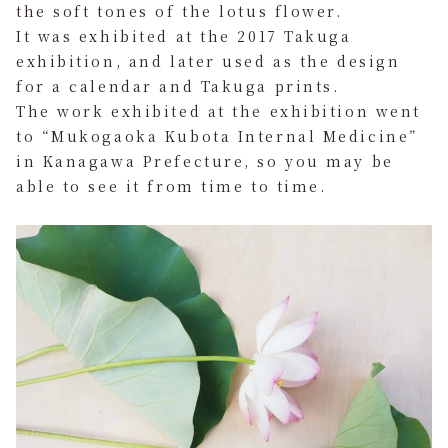
the soft tones of the lotus flower.
It was exhibited at the 2017 Takuga
exhibition, and later used as the design
for a calendar and Takuga prints.
The work exhibited at the exhibition went
to “Mukogaoka Kubota Internal Medicine”
in Kanagawa Prefecture, so you may be
able to see it from time to time.