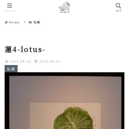
メニュー
検索
Home
拓画
蓮4-lotus-
2024.08.28
2024.09.03
拓画