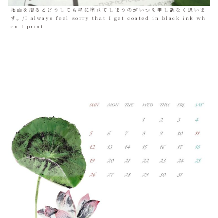
拓画を摺るとどうしても墨に塗れてしまうのがいつも申し訳なく思いま
す。/I always feel sorry that I get coated in black ink wh
en I print.