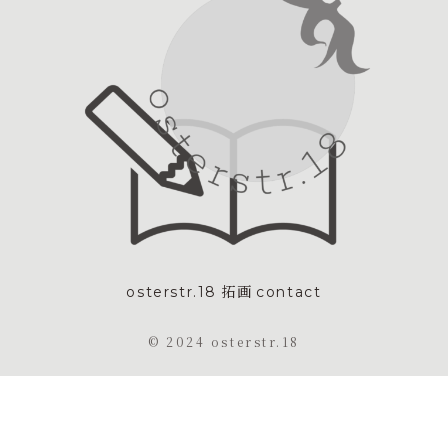
osterstr.18
拓画
contact
©︎ 2024 osterstr.18