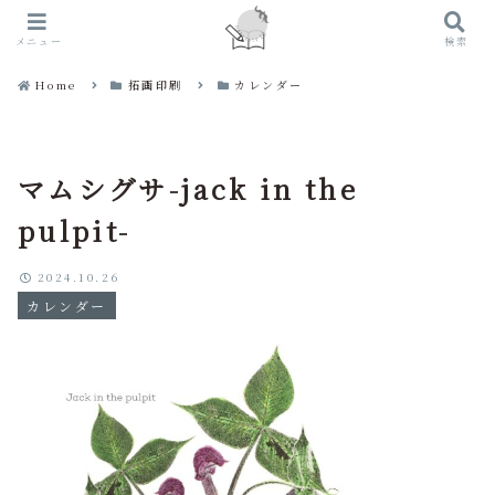
メニュー
検索
Home
拓画印刷
カレンダー
マムシグサ-jack in the
pulpit-
2024.10.26
カレンダー