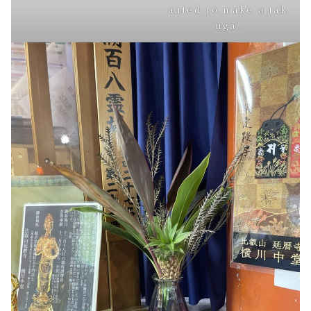
anted to make a tak
uga.