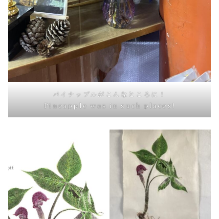
パイナップルがこんなところに！
Pineapple was in such places!