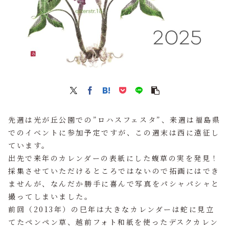
先週は光が丘公園での”ロハスフェスタ”、来週は福島県
でのイベントに参加予定ですが、この週末は西に遠征し
ています。
出先で来年のカレンダーの表紙にした蝮草の実を発見！
採集させていただけるところではないので拓画にはでき
ませんが、なんだか勝手に喜んで写真をパシャパシャと
撮ってしまいました。
前回（2013年）の巳年は大きなカレンダーは蛇に見立
てたペンペン草、越前フォト和紙を使ったデスクカレン