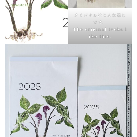
オリジナルはこんな感じ
です。
The original looks l
ike this.